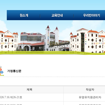
가정통신문
제목
작성자
026.7.16.제26-21호
유영유치원관리자