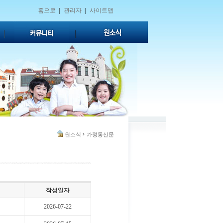
홈으로
|
관리자
|
사이트맵
원소식
가정통신문
작성일자
2026-07-22