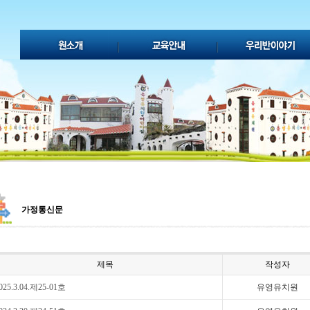
가정통신문
제목
작성자
025.3.04.제25-01호
유영유치원