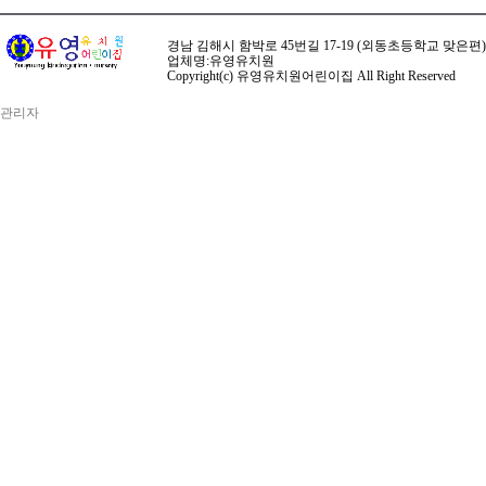
경남 김해시 함박로 45번길 17-19 (외동초등학교 맞은편) ☏ 전화 
업체명:유영유치원
Copyright(c) 유영유치원어린이집 All Right Reserved
관리자