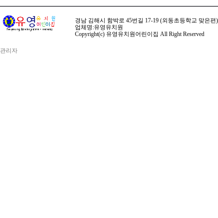
경남 김해시 함박로 45번길 17-19 (외동초등학교 맞은편) ☏ 전화 
업체명:유영유치원
Copyright(c) 유영유치원어린이집 All Right Reserved
관리자