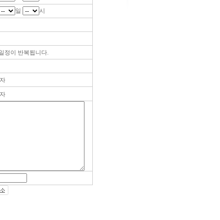
일
시
일정이 반복됩니다.
자
자