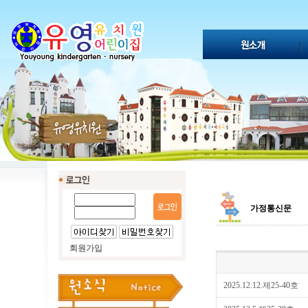
가정통신문
회원가입
2025.12.12.제25-40호