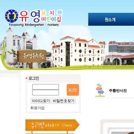
주황반사진
회원가입