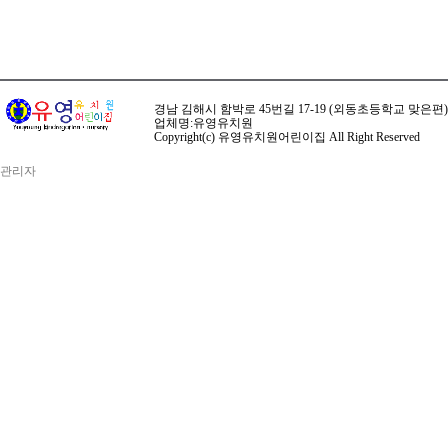
경남 김해시 함박로 45번길 17-19 (외동초등학교 맞은편) ☏ 전화 
업체명:유영유치원
Copyright(c) 유영유치원어린이집 All Right Reserved
관리자