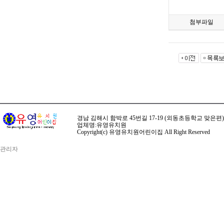
첨부파일
경남 김해시 함박로 45번길 17-19 (외동초등학교 맞은편) ☏ 전화 
업체명:유영유치원
Copyright(c) 유영유치원어린이집 All Right Reserved
관리자