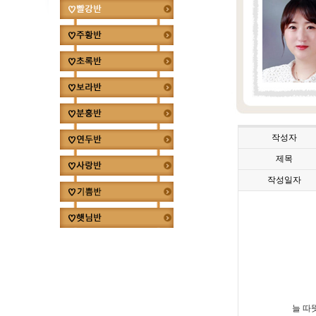
작성자
제목
작성일자
늘 따