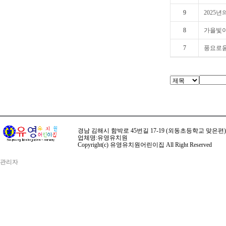
9
2025년
8
가을빛이 
7
풍요로움의
경남 김해시 함박로 45번길 17-19 (외동초등학교 맞은편) ☏ 전화 
업체명:유영유치원
Copyright(c) 유영유치원어린이집 All Right Reserved
관리자