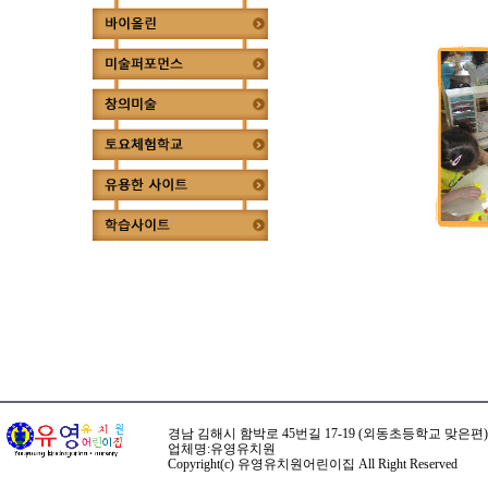
경남 김해시 함박로 45번길 17-19 (외동초등학교 맞은편) ☏ 전화 
업체명:유영유치원
Copyright(c) 유영유치원어린이집 All Right Reserved