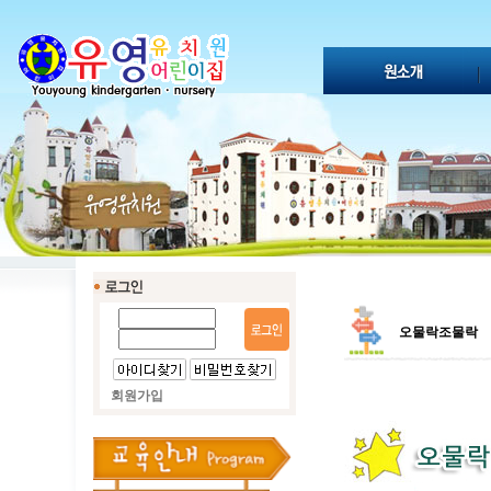
오물락조물락
회원가입